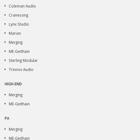
Coleman Audio
Cranesong
Lynx Studio
Marian
Merging
ME-Geithain
Sterling Modular
Trinnov Audio
HIGH-END
Merging
ME-Geithain
PA
Merging
ME-Geithain