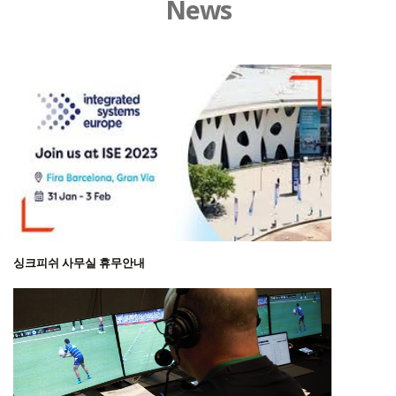
News
싱크피쉬 사무실 휴무안내