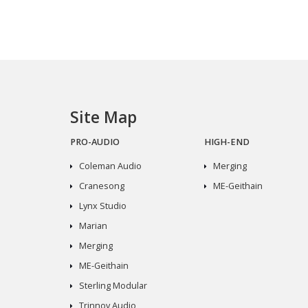
Site Map
PRO-AUDIO
HIGH-END
Coleman Audio
Merging
Cranesong
ME-Geithain
Lynx Studio
Marian
Merging
ME-Geithain
Sterling Modular
Trinnov Audio