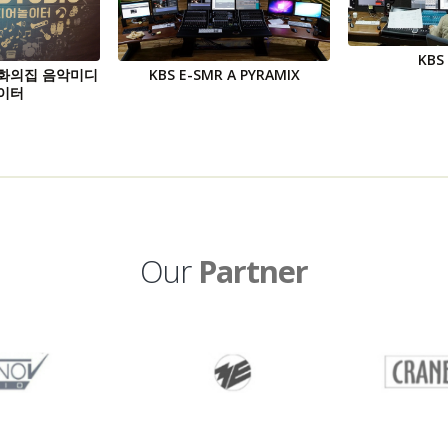
KBS
문화의집 음악미디
KBS E-SMR A PYRAMIX
이터
Our
Partner