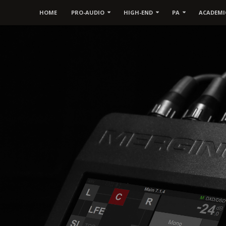
HOME
PRO-AUDIO
HIGH-END
PA
ACADEMI