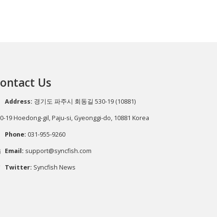
ontact Us
Address:
경기도 파주시 회동길 530-19 (10881)
0-19 Hoedong-gil, Paju-si, Gyeonggi-do, 10881 Korea
Phone:
031-955-9260
Email:
support@syncfish.com
Twitter:
Syncfish News